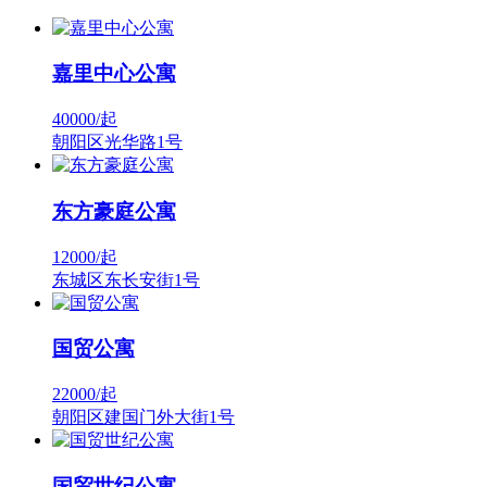
嘉里中心公寓
40000/
起
朝阳区光华路1号
东方豪庭公寓
12000/
起
东城区东长安街1号
国贸公寓
22000/
起
朝阳区建国门外大街1号
国贸世纪公寓