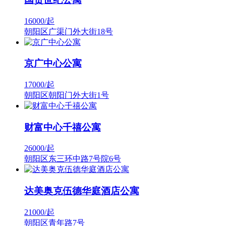
16000/
起
朝阳区广渠门外大街18号
京广中心公寓
17000/
起
朝阳区朝阳门外大街1号
财富中心千禧公寓
26000/
起
朝阳区东三环中路7号院6号
达美奥克伍德华庭酒店公寓
21000/
起
朝阳区青年路7号