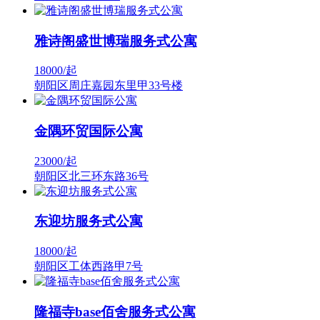
雅诗阁盛世博瑞服务式公寓
18000/
起
朝阳区周庄嘉园东里甲33号楼
金隅环贸国际公寓
23000/
起
朝阳区北三环东路36号
东迎坊服务式公寓
18000/
起
朝阳区工体西路甲7号
隆福寺base佰舍服务式公寓