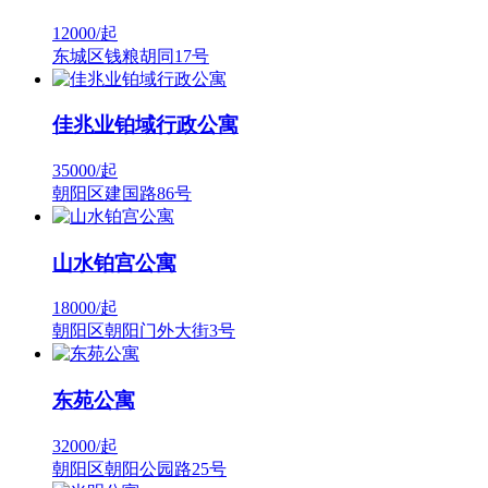
12000/
起
东城区钱粮胡同17号
佳兆业铂域行政公寓
35000/
起
朝阳区建国路86号
山水铂宫公寓
18000/
起
朝阳区朝阳门外大街3号
东苑公寓
32000/
起
朝阳区朝阳公园路25号