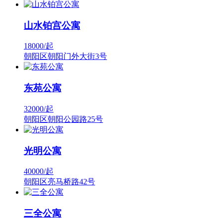
山水铂宫公寓
18000/
起
朝阳区朝阳门外大街3号
东苑公寓
32000/
起
朝阳区朝阳公园路25号
光明公寓
40000/
起
朝阳区亮马桥路42号
三全公寓