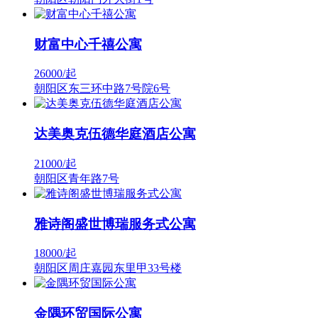
财富中心千禧公寓
26000/
起
朝阳区东三环中路7号院6号
达美奥克伍德华庭酒店公寓
21000/
起
朝阳区青年路7号
雅诗阁盛世博瑞服务式公寓
18000/
起
朝阳区周庄嘉园东里甲33号楼
金隅环贸国际公寓