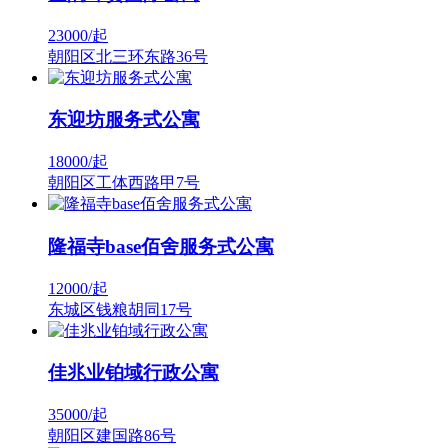
23000/
起
朝阳区北三环东路36号
东迎坊服务式公寓
18000/
起
朝阳区工体西路甲7号
隆福寺base佰舍服务式公寓
12000/
起
东城区钱粮胡同17号
佳兆业铂域行政公寓
35000/
起
朝阳区建国路86号