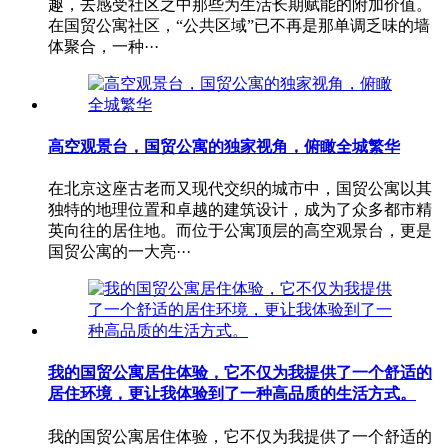
趣，去感受社区之中那些为生活长期赋能的附加价值。
在国贸公寓社区，“公共区域”已不再是那单调乏味的墙
体聚合，一种···
高空观景台，国贸公寓的独家视角，俯瞰全城繁华
在北京这座古老而又现代交织的城市中，国贸公寓以其
独特的地理位置和卓越的建筑设计，成为了众多都市精
英向往的居住地。而位于公寓顶层的高空观景台，更是
国贸公寓的一大亮···
我的国贸公寓居住体验，它不仅为我提供了一个舒适的
居住环境，更让我体验到了一种高品质的生活方式。
我的国贸公寓居住体验，它不仅为我提供了一个舒适的