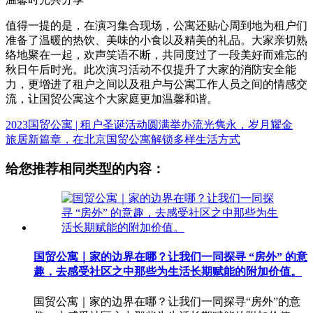
值得一提的是，在演习集合现场，公寓还贴心周到地为租户们
准备了温暖的热饮、美味的小食以及精美的礼品。大家亲切熟
络地聚在一起，欢声笑语不断，共同度过了一段美好而难忘的
秋日午后时光。此次演习活动不仅提升了大家的消防安全能
力，更增进了租户之间以及租户与公寓工作人员之间的情感交
流，让国贸公寓这个大家庭更加温馨和谐。
2023国贸公寓 | 租户圣诞活动圆满举办流光隽永，岁月耀金
旅居新篇章，在北京国贸公寓解锁多样生活方式
给您推荐相同类型的内容：
国贸公寓｜家的边界在哪？让我们一同探寻 “房外” 的意
趣，去感受社区之中那些为生活长期赋能的附加价值。
国贸公寓｜家的边界在哪？让我们一同探寻“房外”的意